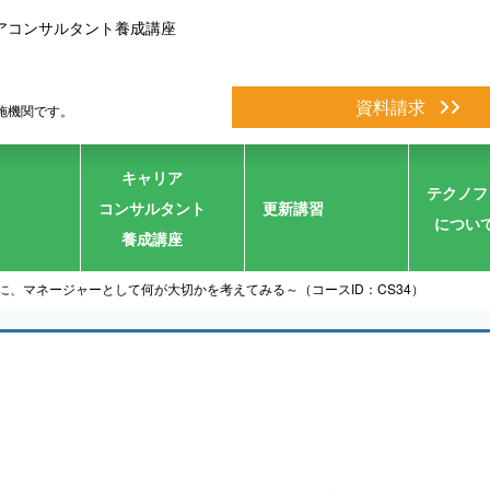
アコンサルタント養成講座
資料請求
施機関です。
キャリア
テクノフ
コンサルタント
更新講習
につい
養成講座
に、マネージャーとして何が大切かを考えてみる～（コースID：CS34）