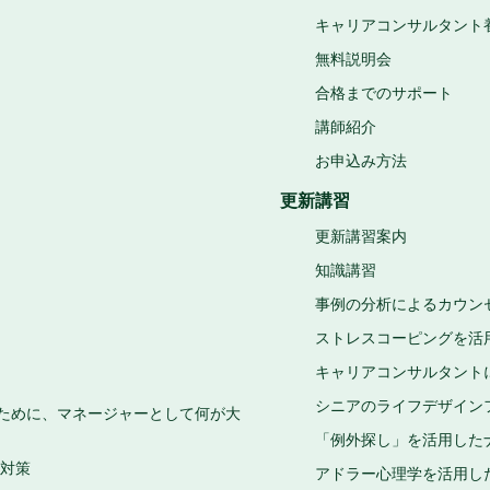
キャリアコンサルタント養
無料説明会
合格までのサポート
講師紹介
お申込み方法
更新講習
更新講習案内
知識講習
事例の分析によるカウン
ストレスコーピングを活
キャリアコンサルタント
シニアのライフデザイン
ために、マネージャーとして何が大
「例外探し」を活用した
験対策
アドラー心理学を活用し