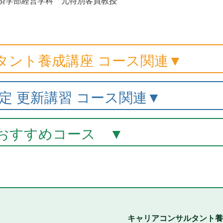
済学部経営学科 元特別客員教授
タント養成講座 コース関連▼
定 更新講習 コース関連▼
おすすめコース ▼
キャリアコンサルタント養