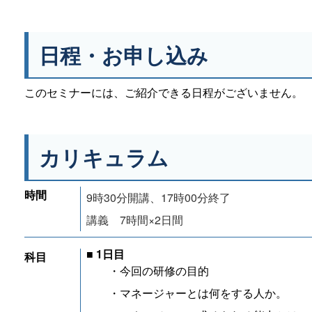
日程・お申し込み
このセミナーには、ご紹介できる日程がございません。
カリキュラム
時間
9時30分開講、17時00分終了
講義 7時間×2日間
■ 1日目
科目
・今回の研修の目的
・マネージャーとは何をする人か。