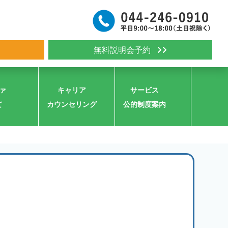
無料説明会予約
ァ
キャリア
サービス
て
カウンセリング
公的制度案内