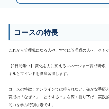
コースの特長
これから管理職になる人や、すでに管理職の人へ、そも
【2日間集中】 変化を力に変えるマネージャー育成研修
キルとマインドを徹底習得します。
コースの特徴：オンラインでは得られない、確かな手応
育成の「なぜ？」「どうする？」を深く掘り下げ、実践
間力を学ぶ特別な場です。