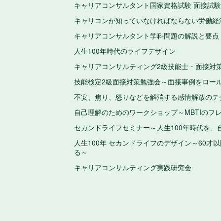
キャリアコンサルタント国家資格試験 面接試験
キャリコンが知っていなければならない労働経
キャリアコンサルタント学科問題の解説と要点
人生100年時代のライフデザイン
キャリアコンサルティング2級技能士・面接対
技能検定2級面接対策勉強会～面接事例をロー
不安、焦り、怒りなどを解消する感情解放のテ
自己理解のためのワークショップ～MBTIのフ
セカンドライフセミナー～人生100年時代を、
人生100年 セカンドライフのデザイン～60
る～
キャリアコンサルティング実践研究会