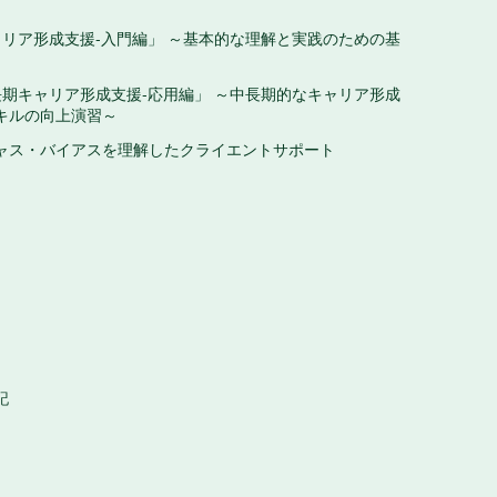
ャリア形成支援-入門編」 ～基本的な理解と実践のための基
長期キャリア形成支援-応用編」 ～中長期的なキャリア形成
キルの向上演習～
ャス・バイアスを理解したクライエントサポート
記