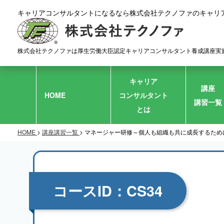
キャリアコンサルタントになるなら株式会社テクノファのキャリ
株式会社テクノファは厚生労働大臣認定キャリアコンサルタント養成講座実
キャリア
講座
HOME
コンサルタント
講習一覧
とは
HOME
>
講座講習一覧
> マネージャー研修～個人も組織も共に成長するため
コースID：CS34