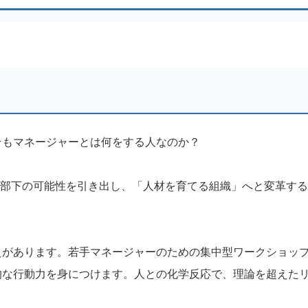
そもマネージャーとは何をする人なのか？
。部下の可能性を引き出し、「人材を育てる組織」へと変革す
えがあります。若手マネージャーのための集中型ワークショッ
的な行動力を身につけます。人との化学反応で、理論を超えた