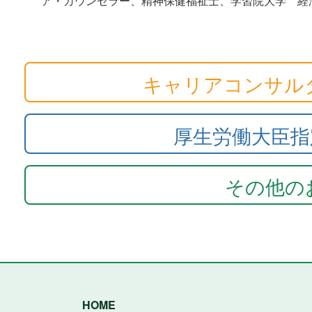
ア・カウンセラー、精神保健福祉士、学習院大学 経
キャリアコンサル
厚生労働大臣指
その他の
HOME