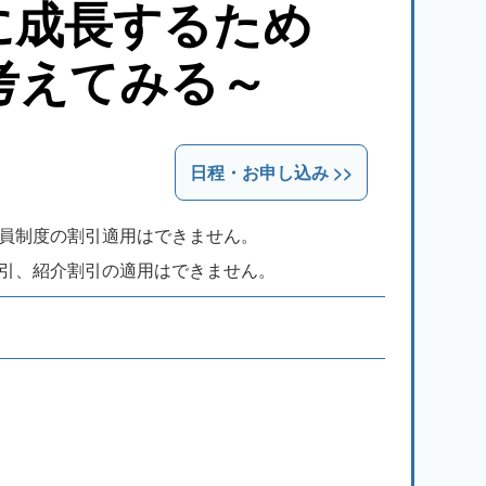
に成長するため
考えてみる～
会員制度の割引適用はできません。
割引、紹介割引の適用はできません。