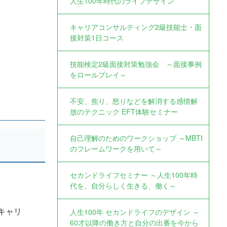
人生100年時代のライフデザイン
キャリアコンサルティング2級技能士・面
接対策1日コース
技能検定2級面接対策勉強会 ～面接事例
をロールプレイ～
不安、焦り、怒りなどを解消する感情解
放のテクニック EFT体験セミナー
自己理解のためのワークショップ ～MBTI
のフレームワークを用いて～
セカンドライフセミナー ～人生100年時
代を、自分らしく生きる、働く～
キャリ
人生100年 セカンドライフのデザイン ～
60才以降の働き方と自分の出番を今から